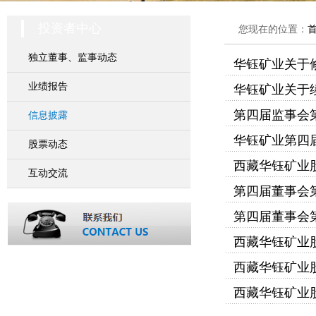
投资者中心
您现在的位置：
独立董事、监事动态
华钰矿业关于
业绩报告
华钰矿业关于续
第四届监事会
信息披露
华钰矿业第四
股票动态
西藏华钰矿业股
互动交流
第四届董事会
第四届董事会
西藏华钰矿业
西藏华钰矿业
西藏华钰矿业