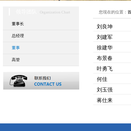
领导团队
Organization Chart
您现在的位置：
董事长
刘良坤
总经理
刘建军
徐建华
董事
布景春
高管
叶勇飞
何佳
刘玉强
蒋仕来