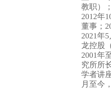
教职）；
2012
董事；2
2021
龙控股
2001
究所所
学者讲座
月至今