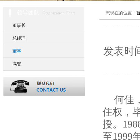
领导团队
Organization Chart
您现在的位置：
董事长
总经理
发表时
董事
高管
何佳
住权，
授。19
至199