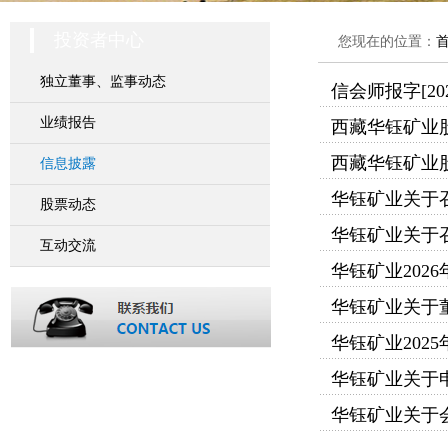
投资者中心
您现在的位置：
独立董事、监事动态
信会师报字[2
业绩报告
西藏华钰矿业股
西藏华钰矿业股
信息披露
华钰矿业关于召
股票动态
华钰矿业关于召
互动交流
华钰矿业202
华钰矿业关于
华钰矿业202
华钰矿业关于申
华钰矿业关于