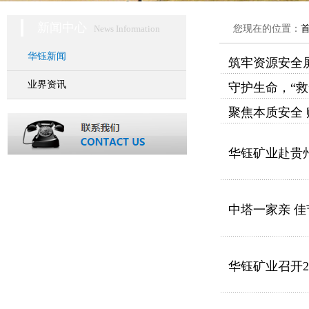
新闻中心
News Information
您现在的位置：
华钰新闻
筑牢资源安全
业界资讯
守护生命，“
聚焦本质安全
华钰矿业赴贵
中塔一家亲 
华钰矿业召开2