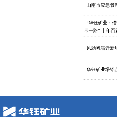
山南市应急管
“华钰矿业：借
带一路” 十年
风劲帆满迁新
华钰矿业塔铝金