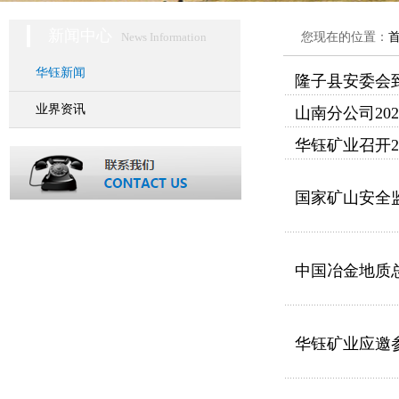
新闻中心
News Information
您现在的位置：
华钰新闻
隆子县安委会到
业界资讯
山南分公司20
华钰矿业召开2
国家矿山安全
中国冶金地质
华钰矿业应邀参