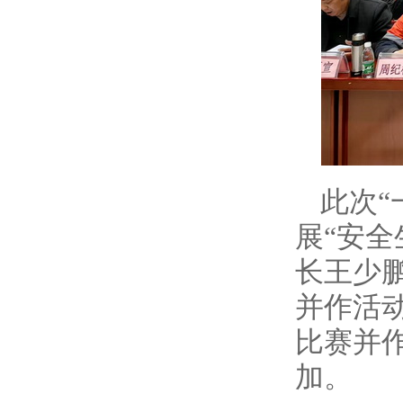
此次“
展“安
长王少
并作活
比赛并
加。