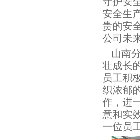
守护安
安全生
贵的安
公司未
山南
壮成长
员工积
织浓郁
作，进
意和实
一位员