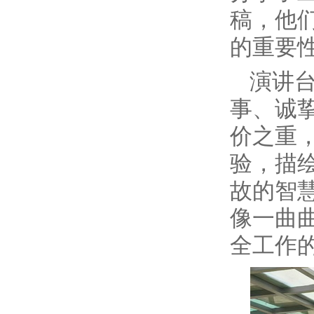
稿，他
的重要
演讲
事、诚
价之重
验，描
故的智
像一曲
全工作