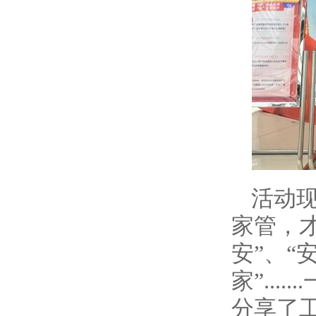
活动
家管，
安”、“
家”..
分享了