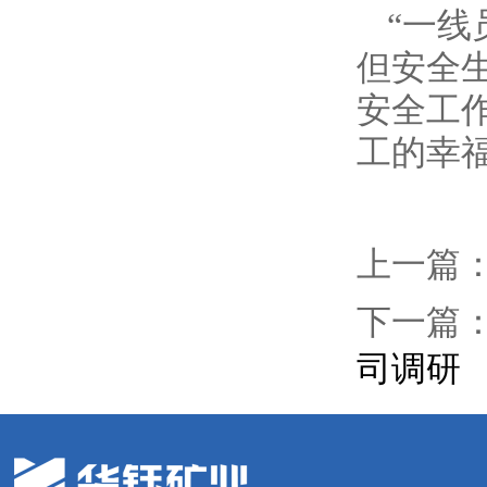
“一线
但安全
安全工
工的幸
上一篇
下一篇
司调研