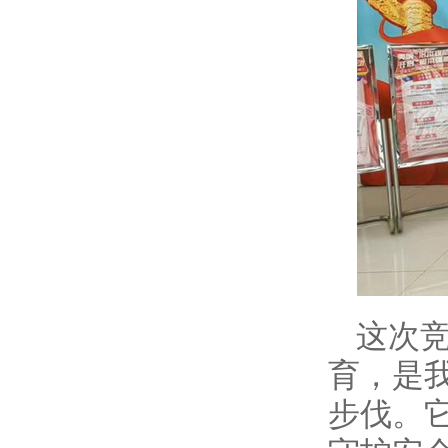
这次
育，是
步伐。