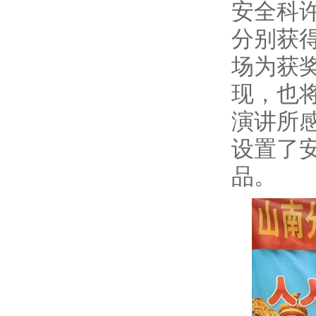
安全科
分别获
场为获
现，也
演讲所
设置了
品。