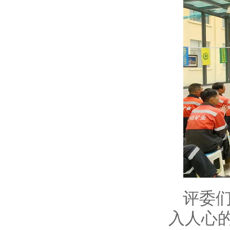
评委
入人心