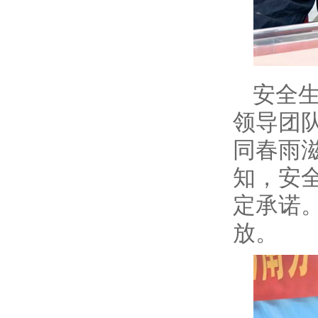
安全
领导团
同春雨
知，安
定承诺
放。