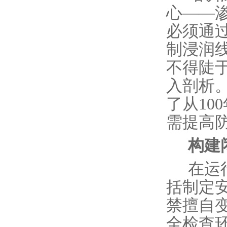
心——
必须通
制浸润
不得陡
入剖析
了从1
需提高
构建
在运
括制定
禁擅自
全检查