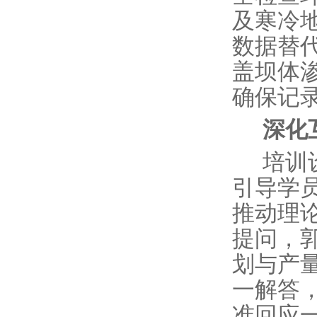
及寒冷
数据替
盖坝体
确保记
深化
培训
引导学
推动理
提问，
划与产
一解答
准回应