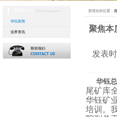
新闻中心
News Information
您现在的位置：
华钰新闻
聚焦本
业界资讯
发表
华钰总
尾矿库全
华钰矿
培训。