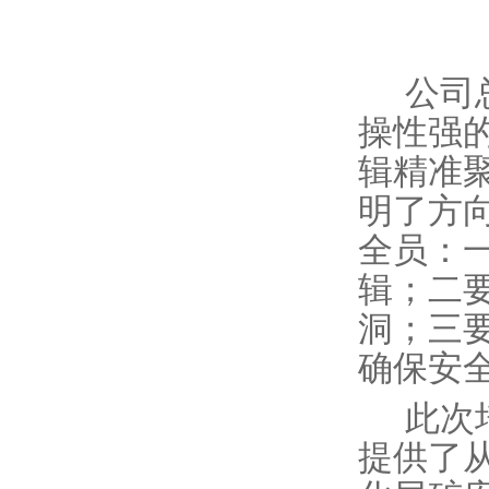
公司
操性强
辑精准
明了方
全员：
辑；二
洞；三
确保安
此次
提供了