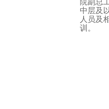
院副总
中层及
人员及
训。