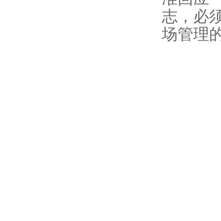
志，必
场管理的