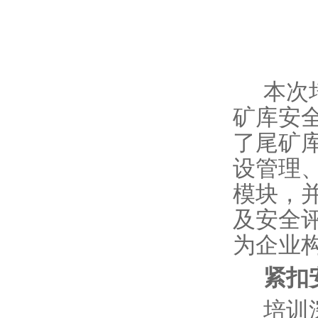
本次
矿库安
了尾矿
设管理
模块，
及安全
为企业
紧扣
培训