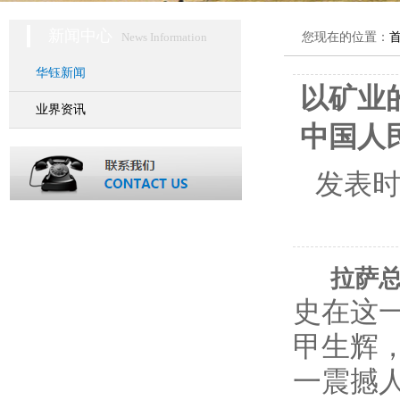
新闻中心
News Information
您现在的位置：
华钰新闻
以矿业
业界资讯
中国人
发表
拉萨总
史在这
甲生辉
一震撼