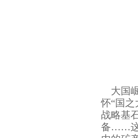
大国
怀“国
战略基
备……