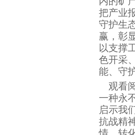
内的矿
把产业
守护生
赢，彰
以支撑
色开采
能、守
观看
一种永
启示我
抗战精
情，转