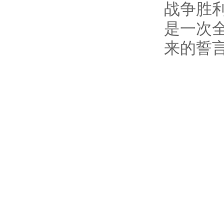
战争胜
是一次
来的誓