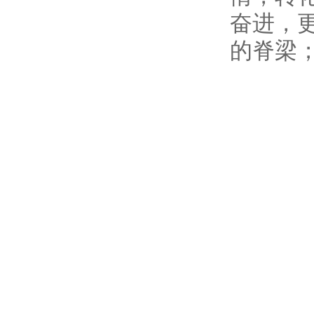
奋进，
的脊梁