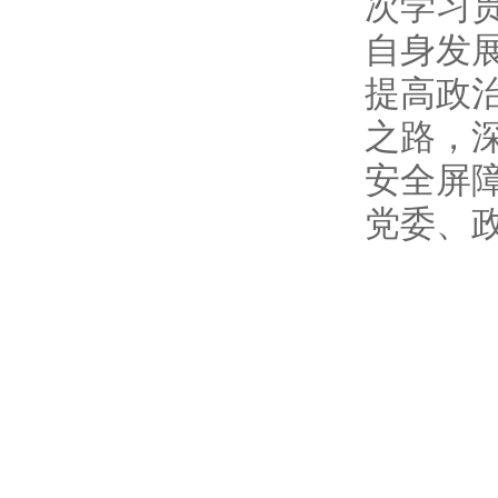
次学习
自身发
提高政
之路，
安全屏
党委、