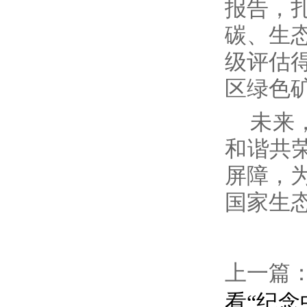
报告，
碳、生
级评估
区绿色
未来
和谐共
屏障，
国家生
上一篇
看“纪