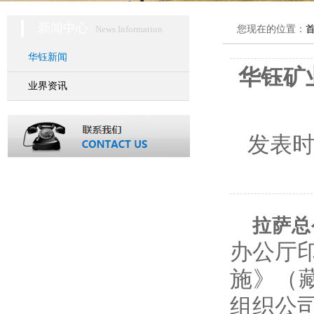
新闻中心
News Information
您现在的位置：
华钰新闻
华钰矿
业界资讯
发表
拉萨总
办公厅
施》（藏
组织公