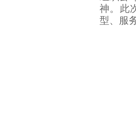
神。此
型、服