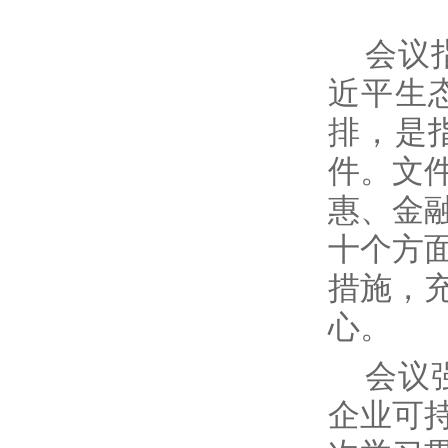
会议
近平生
排，是
件。文
惠、金
十个方
措施，
心。
会议
企业可