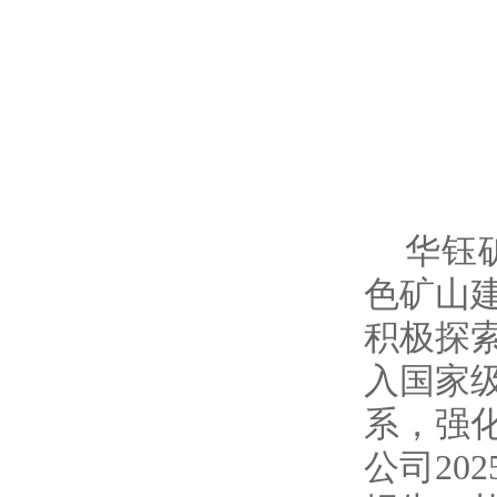
华钰
色矿山
积极探
入国家
系，强
公司20