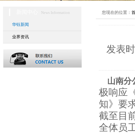
新闻中心
News Information
您现在的位置：
华钰新闻
业界资讯
发表
山南分
极响应
知》要
截至目
全体员