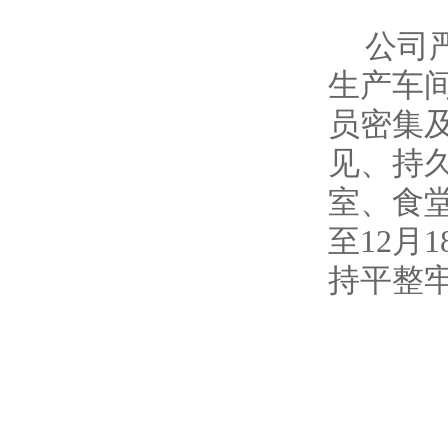
公司
生产车
员密集
见、持
室、食
至12月
持平整