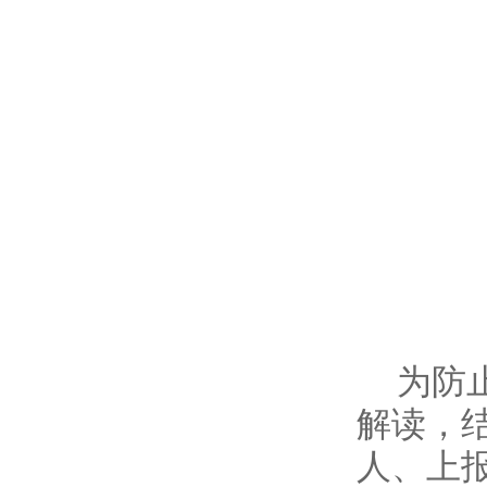
为防
解读，
人、上