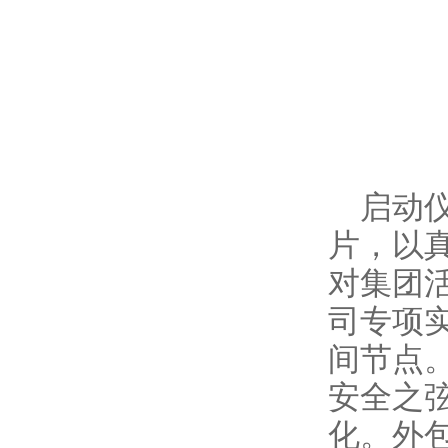
启动
片，以
对集团
司专项
间节点
安全之
化。外