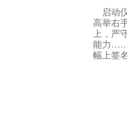
启动
高举右
上，严
能力…
幅上签