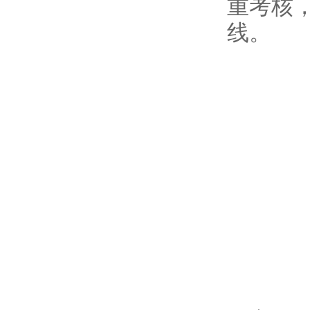
重考核
线。