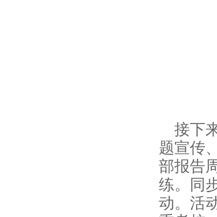
接下
题宣传
部报告
练。同
动。活