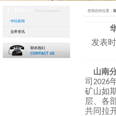
新闻中心
News Information
您现在的位置：
华钰新闻
业界资讯
发表
山南
司
2026
矿山如
层、各
共同拉