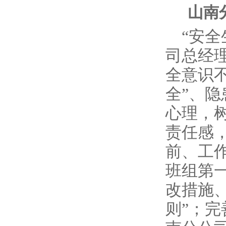
山南
“安
司总经
全意识
全”、
心理，树
责任感
前、工
班组第
改措施
则”；