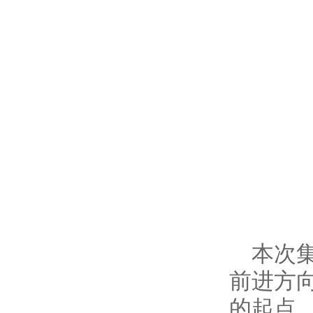
本次
前进方
的起点