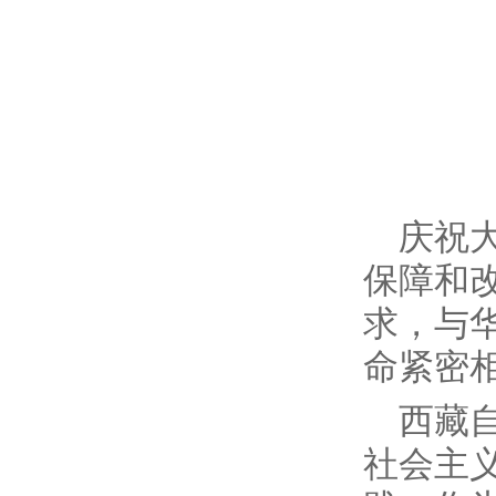
庆祝
保障和
求，与
命紧密
西藏
社会主