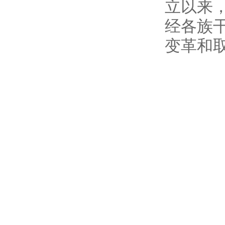
立以来
经各族
变革和