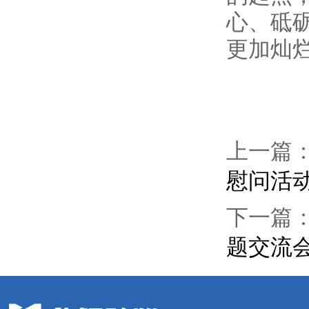
心、砥
更加灿
上一篇
慰问活
下一篇
题交流