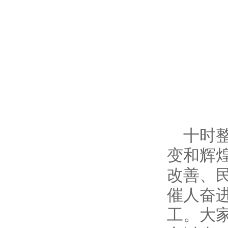
十时
变和辉
改善、
催人奋
工。大