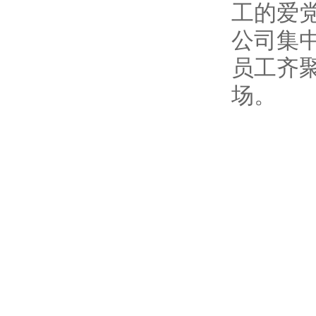
工的爱
公司集
员工齐
场。