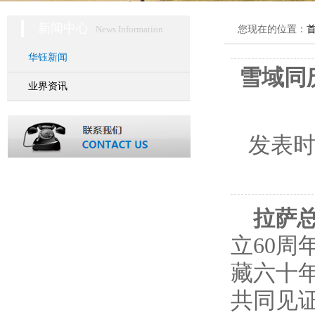
新闻中心
News Information
您现在的位置：
华钰新闻
雪域同
业界资讯
发表
拉萨
立60
藏六十
共同见