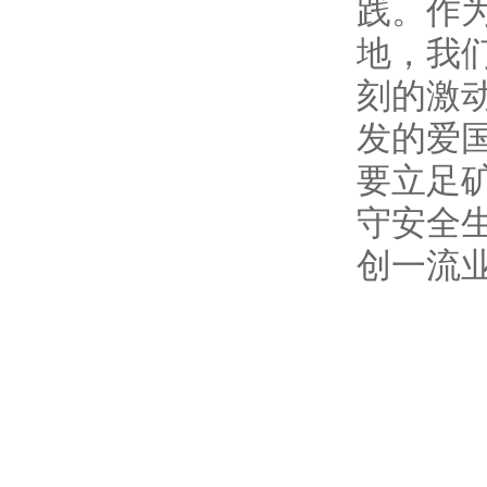
践。作
地，我
刻的激
发的爱
要立足
守安全
创一流