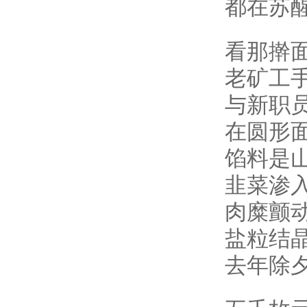
都在苏
看那擀
老矿工
与新职
在圆形
馅料是
韭菜渗
肉糜颤
盐粒结
去年除