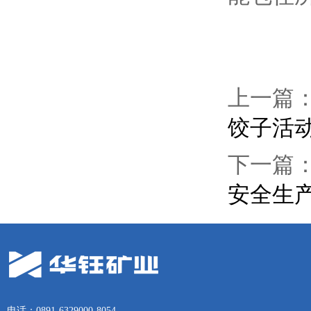
上一篇
饺子活
下一篇
安全生
电话：0891-6329000-8054