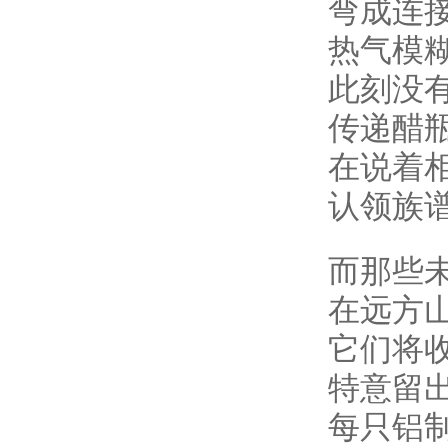
弯成连
热气模
此刻没
传递醋
在说着
认领族
而那些
在远方
它们将
特意留
每只铝