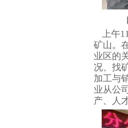
上午
矿山。
业区的
况、找
加工与
业从公司
产、人