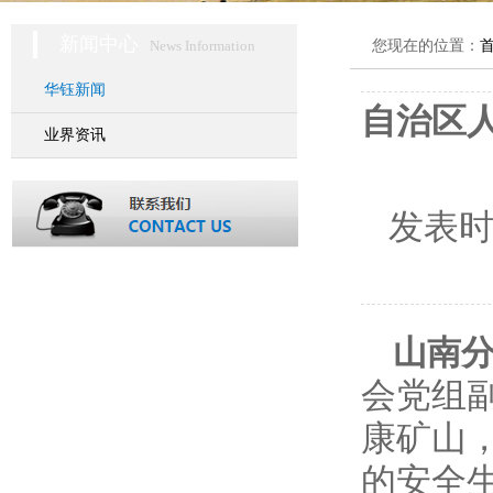
新闻中心
News Information
您现在的位置：
华钰新闻
自治区
业界资讯
发表
山南
会党组
康矿山
的安全