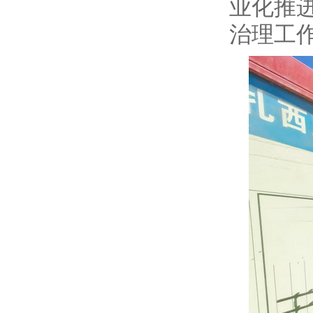
业化推
治理工