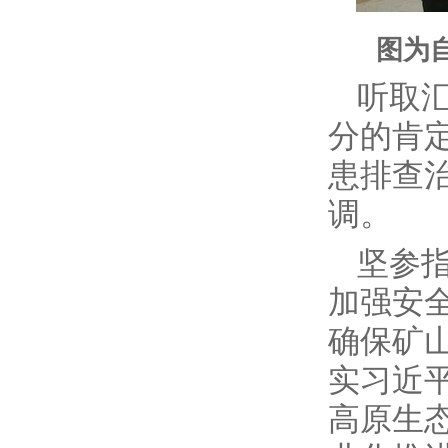
图为
听取
分的肯
患排查
调。
坚参
加强安
确保矿
实习近
高原生