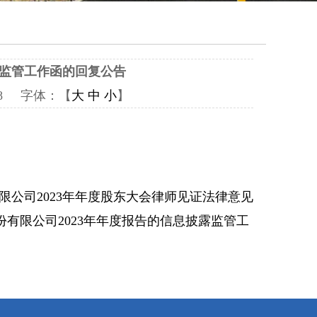
露监管工作函的回复公告
058 字体：【
大
中
小
】
公司2023年年度股东大会律师见证法律意见
业股份有限公司2023年年度报告的信息披露监管工