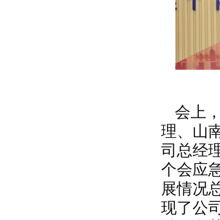
会上
理、山
司总经
个会应
展情况
现了公