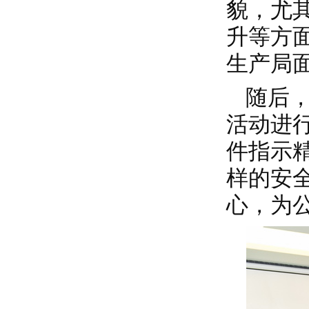
貌，尤
升等方
生产局
随后
活动进
件指示
样的安
心，为