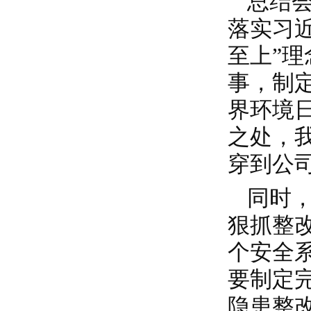
总结
落实习
至上”
事，制
界环境
之处，
穿到公
同时
狠抓整
个安全
要制定
隐患整