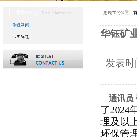
新闻中心
News Information
您现在的位置：
华钰新闻
华钰矿业
业界资讯
发表时
通讯员 
了202
理及以
环保管