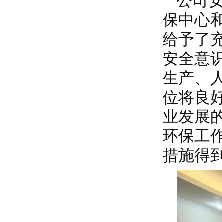
公司
保中心
给予了
安全意
生产、
位将良
业发展
环保工
措施得