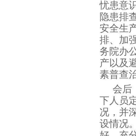
忧患意
隐患排
安全生
排、加
务院办
产以及
素普查
会后
下人员
况，并深
设情况
好，充