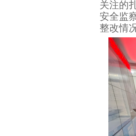
关注的
安全监察
整改情