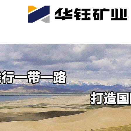
首页
关于我们
公司产业