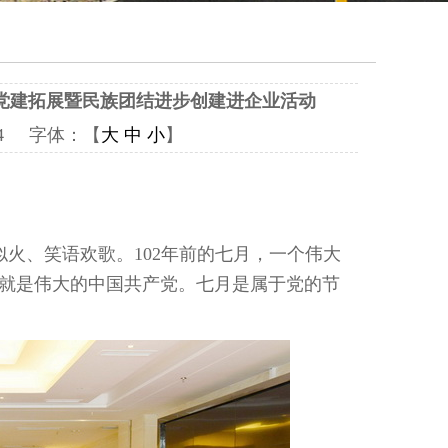
”党建拓展暨民族团结进步创建进企业活动
924 字体：【
大
中
小
】
火、笑语欢歌。102年前的七月，一个伟大
就是伟大的中国共产党。七月是属于党的节