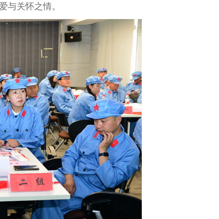
爱与关怀之情。