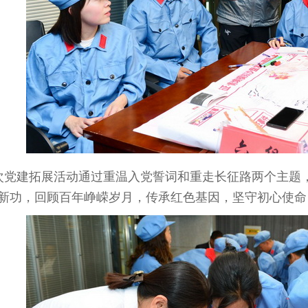
次党建拓展活动通过重温入党誓词和重走长征路两个主题
新功，回顾百年峥嵘岁月，传承红色基因，坚守初心使命