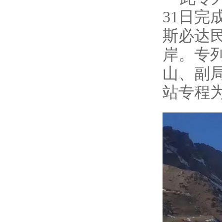
31日完
斯必达
岸。专
山、副
站专程