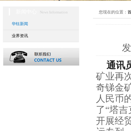
新闻中心
News Information
您现在的位置：
华钰新闻
业界资讯
通讯
矿业再
奇锑金矿
人民币
了“塔吉
开展经