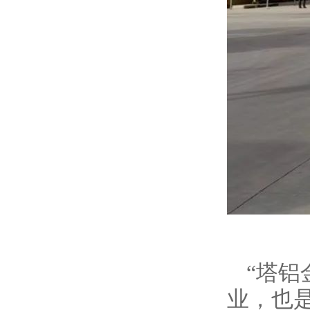
“塔铝
业，也