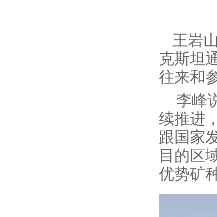
王岩
克斯坦
往来和
李峰
续推进
跟国家
目的区
优势矿